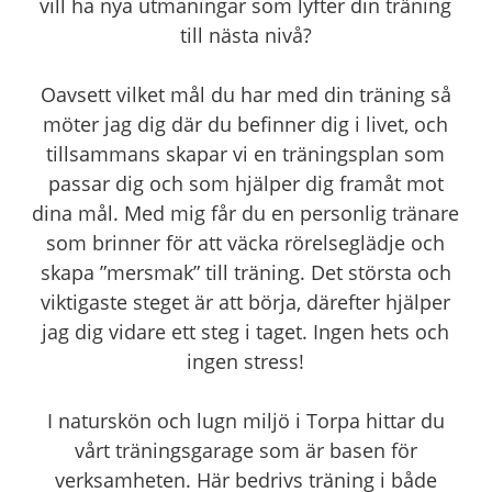
vill ha nya utmaningar som lyfter din träning
till nästa nivå?
Oavsett vilket mål du har med din träning så
möter jag dig där du befinner dig i livet, och
tillsammans skapar vi en träningsplan som
passar dig och som hjälper dig framåt mot
dina mål. Med mig får du en personlig tränare
som brinner för att väcka rörelseglädje och
skapa ”mersmak” till träning. Det största och
viktigaste steget är att börja, därefter hjälper
jag dig vidare ett steg i taget. Ingen hets och
ingen stress!
I naturskön och lugn miljö i Torpa hittar du
vårt träningsgarage som är basen för
verksamheten. Här bedrivs träning i både