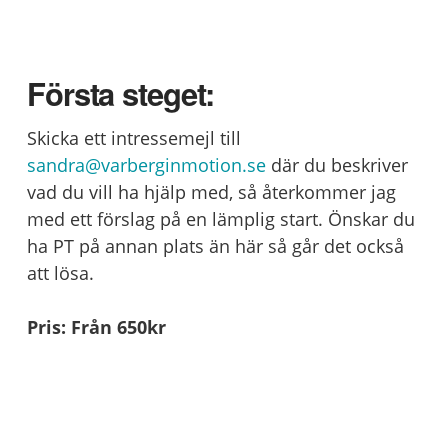
Första steget:
Skicka ett intressemejl till
sandra@varberginmotion.se
där du beskriver
vad du vill ha hjälp med, så återkommer jag
med ett förslag på en lämplig start. Önskar du
ha PT på annan plats än här så går det också
att lösa.
Pris: Från 650kr